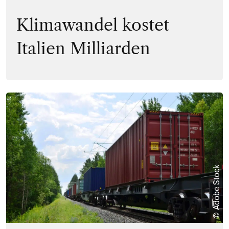
Klimawandel kostet
Italien Milliarden
© Adobe Stock