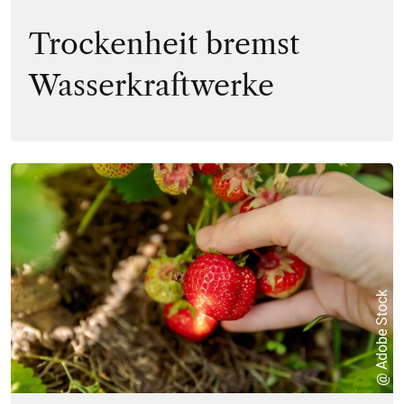
Trockenheit bremst
Wasserkraftwerke
@ Adobe Stock