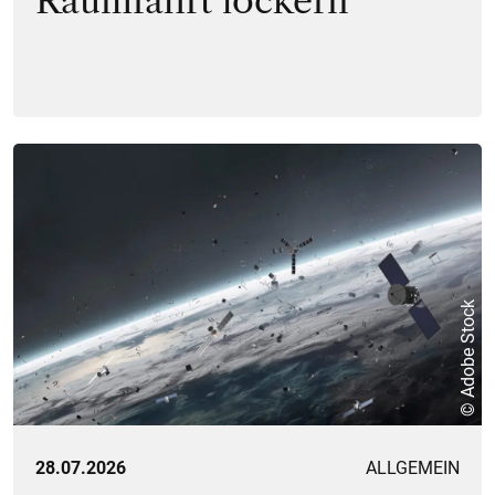
Raumfahrt lockern
© Adobe Stock
28.07.2026
ALLGEMEIN