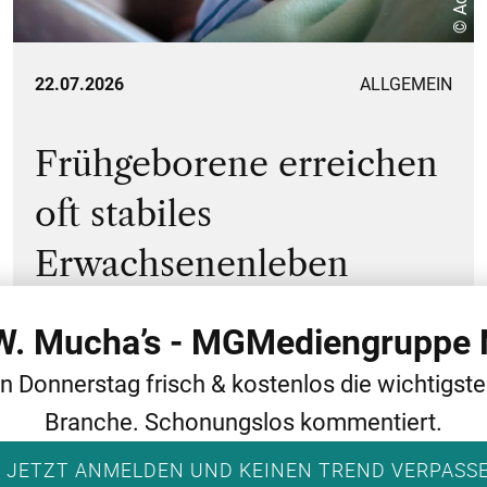
22.07.2026
ALLGEMEIN
Frühgeborene erreichen
oft stabiles
Erwachsenenleben
 W. Mucha’s - MGMediengruppe 
en Donnerstag frisch & kostenlos die wichtigst
Branche. Schonungslos kommentiert.
 JETZT ANMELDEN UND KEINEN TREND VERPASS