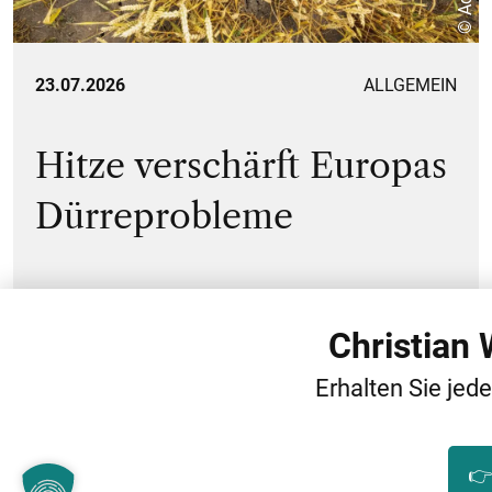
23.07.2026
ALLGEMEIN
Hitze verschärft Europas
Dürreprobleme
Christian
Erhalten Sie jed
1
2
…
59
👉