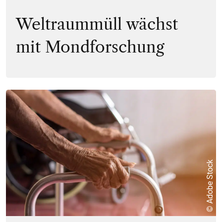
Weltraummüll wächst
mit Mondforschung
© Adobe Stock