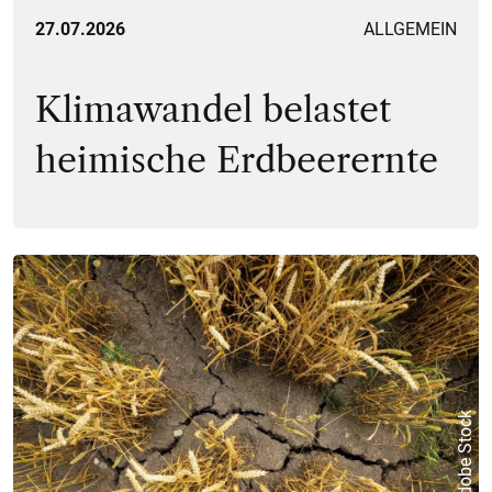
27.07.2026
ALLGEMEIN
Klimawandel belastet
heimische Erdbeerernte
© Adobe Stock