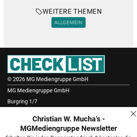
WEITERE THEMEN
ALLGEMEIN
© 2026 MG Mediengruppe GmbH
MG Mediengruppe GmbH
Burgring 1/7
1010 Wien
Christian W. Mucha’s -
+43 (1) 522 14 14
MGMediengruppe Newsletter
office@mgmedien.at