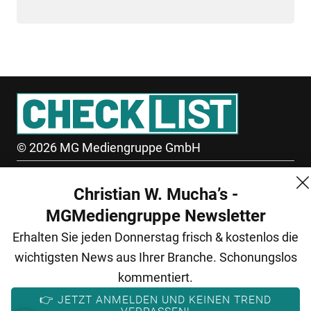
© 2026 MG Mediengruppe GmbH
MG Mediengruppe GmbH
Christian W. Mucha’s -
Burgring 1/7
MGMediengruppe Newsletter
1010 Wien
Erhalten Sie jeden Donnerstag frisch & kostenlos die
+43 (1) 522 14 14
wichtigsten News aus Ihrer Branche. Schonungslos
office@mgmedien.at
kommentiert.
👉 JETZT ANMELDEN UND KEINEN TREND
Kontakt